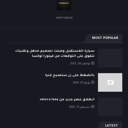
veloraluxa
MOST POPULAR
سيارة المستقبل وصلت تصميم مذهل وتقنيات
تتفوق على التوقعات من فيلورا لوكسا
نوفمبر 28, 2025
بالضغط على زر ستصبح غنيا
يونيو 01, 2026
انطلاق عصر جديد من velora luxa
ديسمبر 13, 2025
LATEST