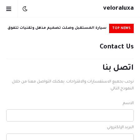
veloraluxa
سيارة المستقبل وصلت تصميم مذهل وتقنيات تتفوق
بال
TOP NEWS
على التوقعات من فيلورا لوكسا
Contact Us
اتصل بنا
نرحب بجميع الاستفسارات والاقتراحات. يمكنك التواصل معنا من خلال
النموذج التالي:
الاسم
البريد الإلكتروني